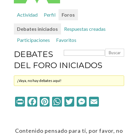
Actividad
Perfil
Foros
Debates iniciados
Respuestas creadas
Participaciones
Favoritos
DEBATES
DEL FORO INICIADOS
¡Vaya, no hay debates aquí!
Print
Facebook
Pinterest
WhatsApp
Twitter
Messenger
Email
Contenido pensado para tí, por favor, no