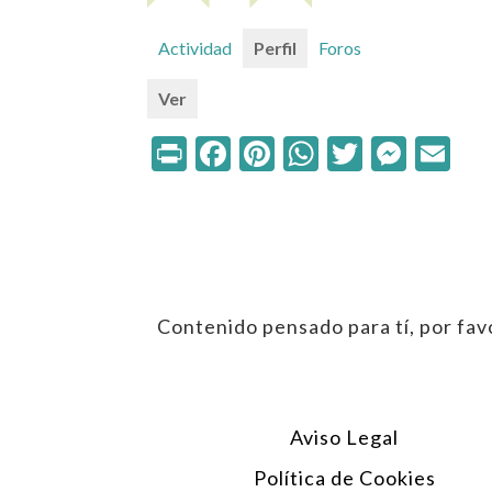
Actividad
Perfil
Foros
Ver
Print
Facebook
Pinterest
WhatsApp
Twitter
Mess
Em
Contenido pensado para tí, por favo
Aviso Legal
Política de Cookies