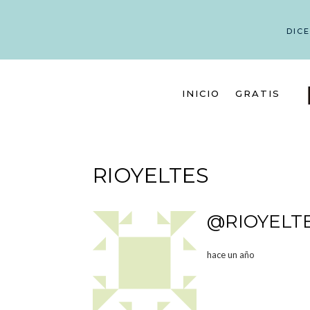
DIC
INICIO
GRATIS
RIOYELTES
@RIOYELT
hace un año