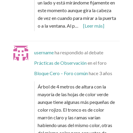
un lado y está mirándome fijamente en
este momento aunque gira la cabeza
de vez en cuando para mirar a la puerta
o a la ventana. Al p…
[Leer más]
username
ha respondido al debate
Prácticas de Observación
en el foro
Bloque Cero – Foro común
hace 3 años
Árbol de 4 metros de altura con la
mayoría de las hojas de color verde
aunque tiene algunas más pequeñas de
color rojizo. El tronco es de color
marrón claro y las ramas varían
habiendo unas del mismo color, otras
del mismo color pero con vetas de