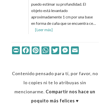
puedo estimar su profundidad. El
objeto está levantado
aproximadamente 1 cm por una base
en forma de cuña que se encuentra ce…
[Leer más]
Print
Facebook
Pinterest
WhatsApp
Twitter
Messenger
Email
Contenido pensado para tí, por favor, no
lo copies ni te lo atribuyas sin
mencionarme.
Compartir nos hace un
poquito más felices ♥︎