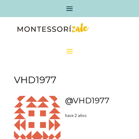
VHD1977
@VHD1977
hace 2 años