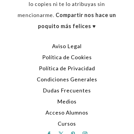
lo copies ni te lo atribuyas sin
mencionarme.
Compartir nos hace un
poquito más felices ♥︎
Aviso Legal
Política de Cookies
Política de Privacidad
Condiciones Generales
Dudas Frecuentes
Medios
Acceso Alumnos
Cursos