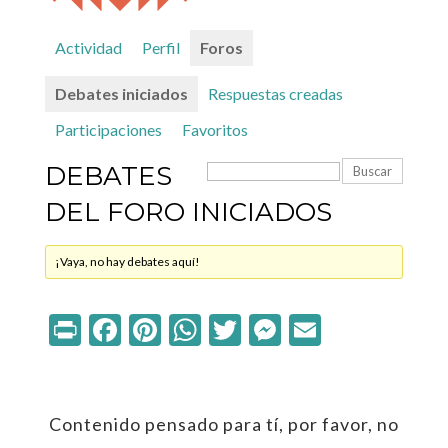
Actividad
Perfil
Foros
Debates iniciados
Respuestas creadas
Participaciones
Favoritos
DEBATES
DEL FORO INICIADOS
¡Vaya, no hay debates aquí!
Print
Facebook
Pinterest
WhatsApp
Twitter
Messenger
Email
Contenido pensado para tí, por favor, no