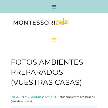
FOTOS AMBIENTES
PREPARADOS
(VUESTRAS CASAS)
Inicio
›
Foros
›
Foro Dudas AMM 24
›
Fotos ambientes preparados
(vuestras casas)