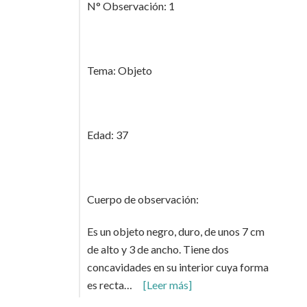
N° Observación: 1
Tema: Objeto
Edad: 37
Cuerpo de observación:
Es un objeto negro, duro, de unos 7 cm
de alto y 3 de ancho. Tiene dos
concavidades en su interior cuya forma
es recta…
[Leer más]