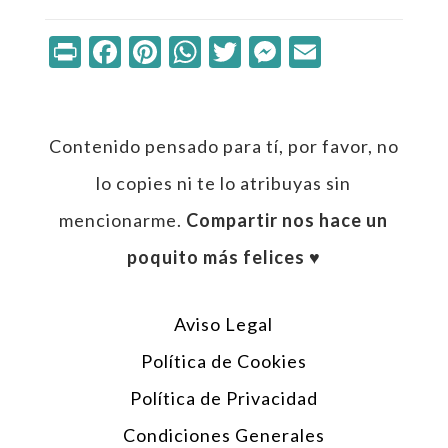
Print
Facebook
Pinterest
WhatsApp
Twitter
Messenger
Email
Contenido pensado para tí, por favor, no
lo copies ni te lo atribuyas sin
mencionarme.
Compartir nos hace un
poquito más felices ♥︎
Aviso Legal
Política de Cookies
Política de Privacidad
Condiciones Generales