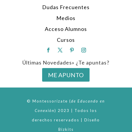
Dudas Frecuentes
Medios
Acceso Alumnos
Cursos
Últimas Novedades» ¿Te apuntas?
ME APUNTO
© Montessorízate
(
de
Educando en
Conexión
)
2023 | Todos los
derechos reservados | Diseño
Bizkits