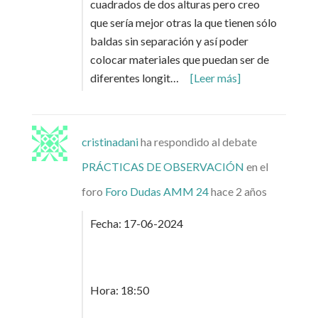
cuadrados de dos alturas pero creo
que sería mejor otras la que tienen sólo
baldas sin separación y así poder
colocar materiales que puedan ser de
diferentes longit…
[Leer más]
cristinadani
ha respondido al debate
PRÁCTICAS DE OBSERVACIÓN
en el
foro
Foro Dudas AMM 24
hace 2 años
Fecha: 17-06-2024
Hora: 18:50