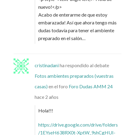
nuevo!</p>
Acabo de enterarme de que estoy
embarazada! Así que ahora tengo más
dudas todavía para tener el ambiente
preparado en el salón…
cristinadani
ha respondido al debate
Fotos ambientes preparados (vuestras
casas)
en el foro
Foro Dudas AMM 24
hace 2 años
Hola!!!
https://drive.google.com/drive/folders
/1EYseH638RX0t-XptW_9shCgHUI-