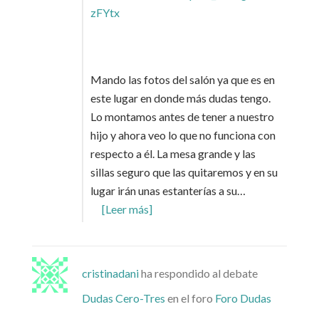
zFYtx
Mando las fotos del salón ya que es en
este lugar en donde más dudas tengo.
Lo montamos antes de tener a nuestro
hijo y ahora veo lo que no funciona con
respecto a él. La mesa grande y las
sillas seguro que las quitaremos y en su
lugar irán unas estanterías a su…
[Leer más]
cristinadani
ha respondido al debate
Dudas Cero-Tres
en el foro
Foro Dudas