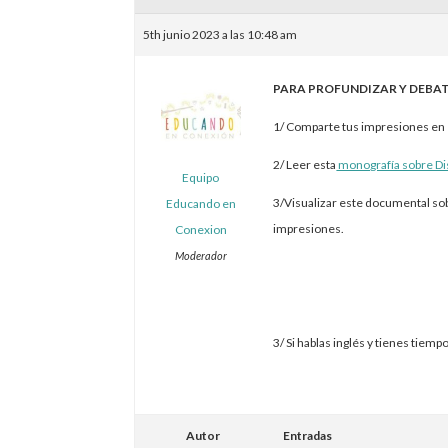
5th junio 2023 a las 10:48 am
PARA PROFUNDIZAR Y DEBAT
1/ Comparte tus impresiones en e
2/ Leer esta
monografía sobre Dis
Equipo
3/Visualizar este documental sob
Educando en
impresiones.
Conexion
Moderador
3/ Si hablas inglés y tienes tiem
Autor
Entradas