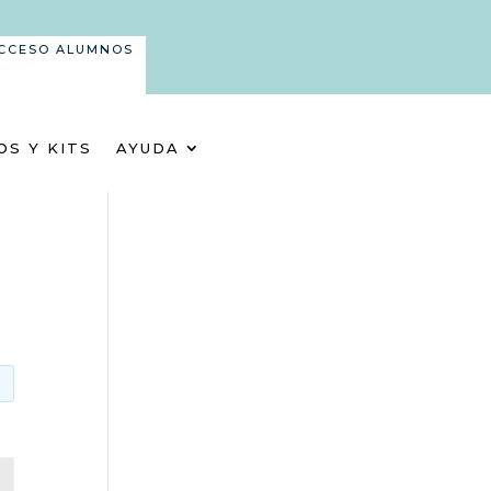
CCESO ALUMNOS
OS Y KITS
AYUDA