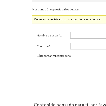
Mostrando 0 respuestas a los debates
Debes estar registrado para responder a este debate.
Nombre de usuario:
Contraseña:
Recordar mi contraseña
Contenido pensado para tí, por favo