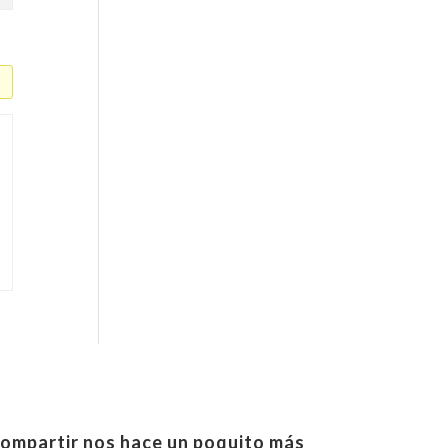
ompartir nos hace un poquito más