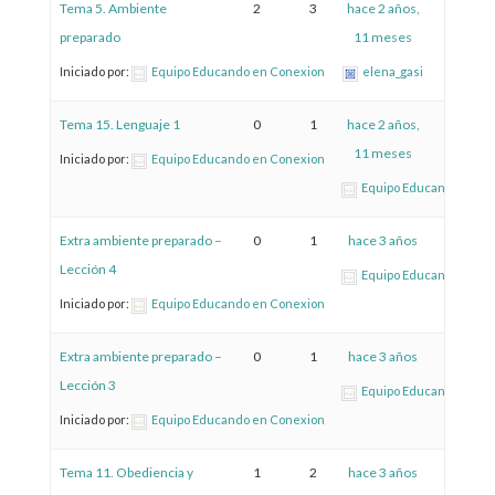
Tema 5. Ambiente
2
3
hace 2 años,
preparado
11 meses
Iniciado por:
Equipo Educando en Conexion
elena_gasi
Tema 15. Lenguaje 1
0
1
hace 2 años,
11 meses
Iniciado por:
Equipo Educando en Conexion
Equipo Educando en C
Extra ambiente preparado –
0
1
hace 3 años
Lección 4
Equipo Educando en C
Iniciado por:
Equipo Educando en Conexion
Extra ambiente preparado –
0
1
hace 3 años
Lección 3
Equipo Educando en C
Iniciado por:
Equipo Educando en Conexion
Tema 11. Obediencia y
1
2
hace 3 años