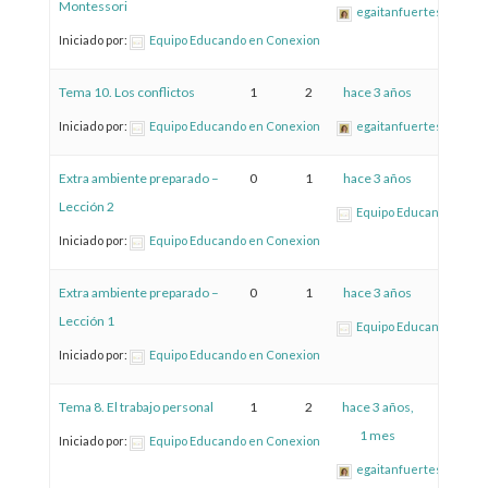
Montessori
egaitanfuertes
Iniciado por:
Equipo Educando en Conexion
Tema 10. Los conflictos
1
2
hace 3 años
Iniciado por:
Equipo Educando en Conexion
egaitanfuertes
Extra ambiente preparado –
0
1
hace 3 años
Lección 2
Equipo Educando en C
Iniciado por:
Equipo Educando en Conexion
Extra ambiente preparado –
0
1
hace 3 años
Lección 1
Equipo Educando en C
Iniciado por:
Equipo Educando en Conexion
Tema 8. El trabajo personal
1
2
hace 3 años,
1 mes
Iniciado por:
Equipo Educando en Conexion
egaitanfuertes