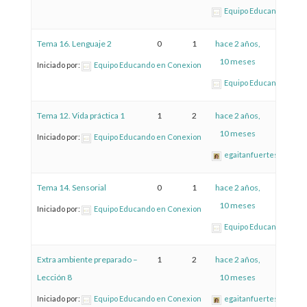
Equipo Educando en C
Tema 16. Lenguaje 2
0
1
hace 2 años,
10 meses
Iniciado por:
Equipo Educando en Conexion
Equipo Educando en C
Tema 12. Vida práctica 1
1
2
hace 2 años,
10 meses
Iniciado por:
Equipo Educando en Conexion
egaitanfuertes
Tema 14. Sensorial
0
1
hace 2 años,
10 meses
Iniciado por:
Equipo Educando en Conexion
Equipo Educando en C
Extra ambiente preparado –
1
2
hace 2 años,
Lección 8
10 meses
Iniciado por:
Equipo Educando en Conexion
egaitanfuertes