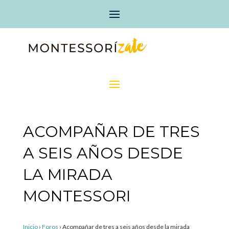
ACOMPAÑAR DE TRES
A SEIS AÑOS DESDE
LA MIRADA
MONTESSORI
Inicio
›
Foros
›
Acompañar de tres a seis años desde la mirada