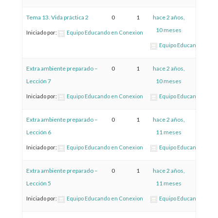
Tema 13. Vida práctica 2
0
1
hace 2 años,
10 meses
Iniciado por:
Equipo Educando en Conexion
Equipo Educando en C
Extra ambiente preparado –
0
1
hace 2 años,
Lección 7
10 meses
Iniciado por:
Equipo Educando en Conexion
Equipo Educando en C
Extra ambiente preparado –
0
1
hace 2 años,
Lección 6
11 meses
Iniciado por:
Equipo Educando en Conexion
Equipo Educando en C
Extra ambiente preparado –
0
1
hace 2 años,
Lección 5
11 meses
Iniciado por:
Equipo Educando en Conexion
Equipo Educando en C