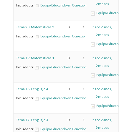
9 meses
Iniciado por:
Equipo Educando en Conexion
Equipo Educando en C
Tema 20. Matemáticas 2
0
1
hace 2 años,
9 meses
Iniciado por:
Equipo Educando en Conexion
Equipo Educando en C
Tema 19. Matemáticas 1
0
1
hace 2 años,
9 meses
Iniciado por:
Equipo Educando en Conexion
Equipo Educando en C
Tema 18. Lenguaje 4
0
1
hace 2 años,
9 meses
Iniciado por:
Equipo Educando en Conexion
Equipo Educando en C
Tema 17. Lenguaje 3
0
1
hace 2 años,
9 meses
Iniciado por:
Equipo Educando en Conexion