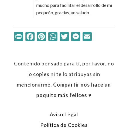
mucho para facilitar el desarrollo de mi
pequeño, gracias, un saludo.
Print
Facebook
Pinterest
WhatsApp
Twitter
Messenger
Email
Contenido pensado para tí, por favor, no
lo copies ni te lo atribuyas sin
mencionarme.
Compartir nos hace un
poquito más felices ♥︎
Aviso Legal
Política de Cookies