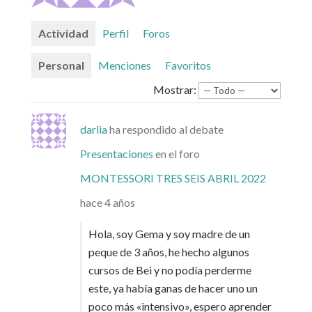
Actividad
Perfil
Foros
Personal
Menciones
Favoritos
Mostrar:
darlia
ha respondido al debate
Presentaciones
en el foro
MONTESSORI TRES SEIS ABRIL 2022
hace 4 años
Hola, soy Gema y soy madre de un
peque de 3 años, he hecho algunos
cursos de Bei y no podía perderme
este, ya había ganas de hacer uno un
poco más «intensivo», espero aprender