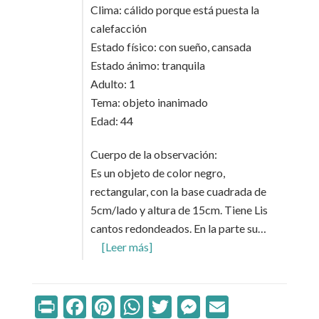
Clima: cálido porque está puesta la
calefacción
Estado físico: con sueño, cansada
Estado ánimo: tranquila
Adulto: 1
Tema: objeto inanimado
Edad: 44
Cuerpo de la observación:
Es un objeto de color negro,
rectangular, con la base cuadrada de
5cm/lado y altura de 15cm. Tiene Lis
cantos redondeados. En la parte su…
[Leer más]
Print
Facebook
Pinterest
WhatsApp
Twitter
Messenger
Email