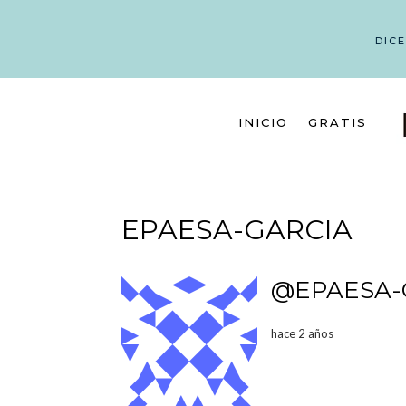
DIC
INICIO
GRATIS
EPAESA-GARCIA
@EPAESA-
hace 2 años