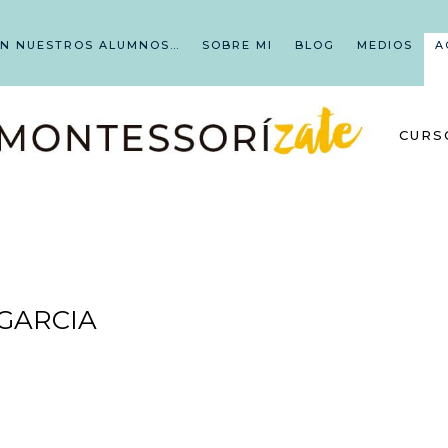
EN NUESTROS ALUMNOS…
SOBRE MI
BLOG
MEDIOS
A
CURS
GARCIA