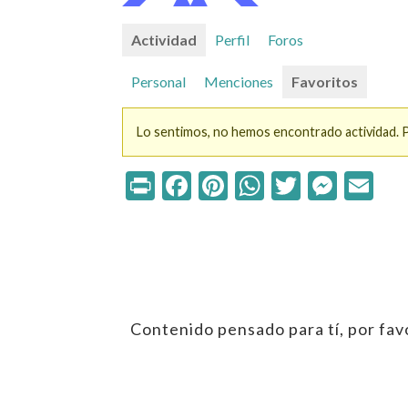
Actividad
Perfil
Foros
Personal
Menciones
Favoritos
Lo sentimos, no hemos encontrado actividad. Po
Print
Facebook
Pinterest
WhatsApp
Twitter
Mess
Em
Contenido pensado para tí, por favo