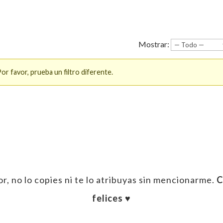
Mostrar:
r favor, prueba un filtro diferente.
enger
ail
r, no lo copies ni te lo atribuyas sin mencionarme.
C
felices ♥︎