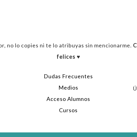
r, no lo copies ni te lo atribuyas sin mencionarme.
C
felices ♥︎
Dudas Frecuentes
Medios
Ú
Acceso Alumnos
Cursos