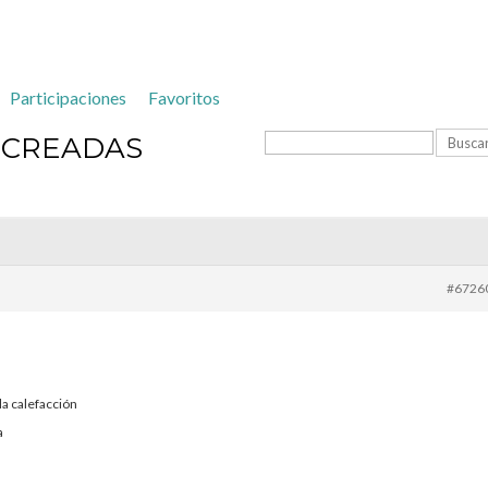
Participaciones
Favoritos
 CREADAS
#6726
la calefacción
a