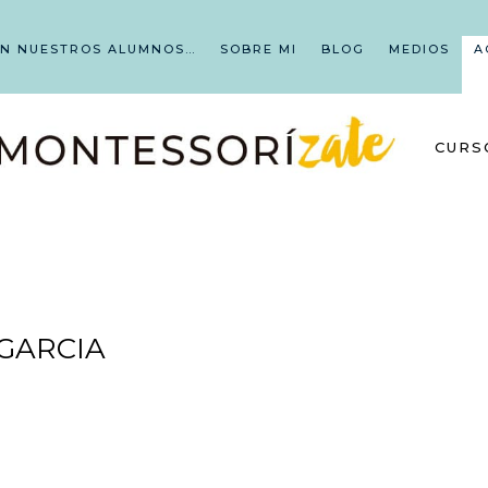
EN NUESTROS ALUMNOS…
SOBRE MI
BLOG
MEDIOS
A
CURS
GARCIA