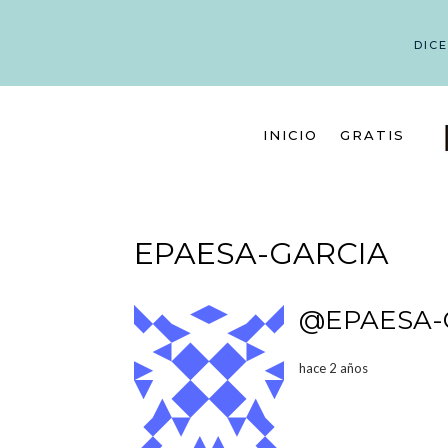
DIC
INICIO
GRATIS
EPAESA-GARCIA
@EPAESA-
hace 2 años