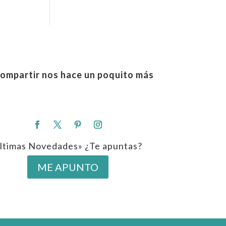
ompartir nos hace un poquito más
ltimas Novedades» ¿Te apuntas?
ME APUNTO