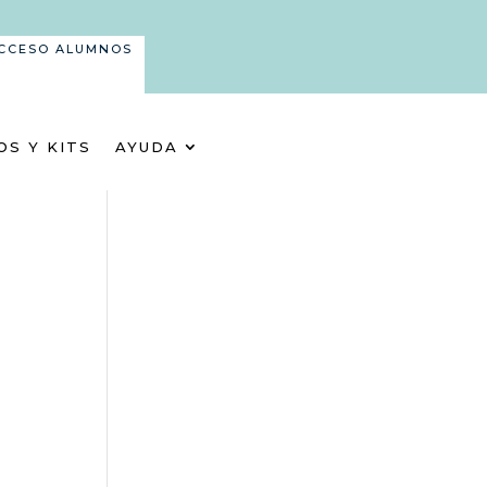
CCESO ALUMNOS
OS Y KITS
AYUDA