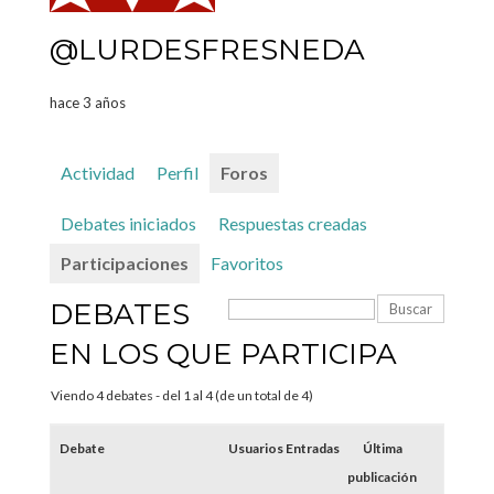
@LURDESFRESNEDA
hace 3 años
Actividad
Perfil
Foros
Debates iniciados
Respuestas creadas
Participaciones
Favoritos
DEBATES
EN LOS QUE PARTICIPA
Viendo 4 debates - del 1 al 4 (de un total de 4)
Debate
Usuarios
Entradas
Última
publicación