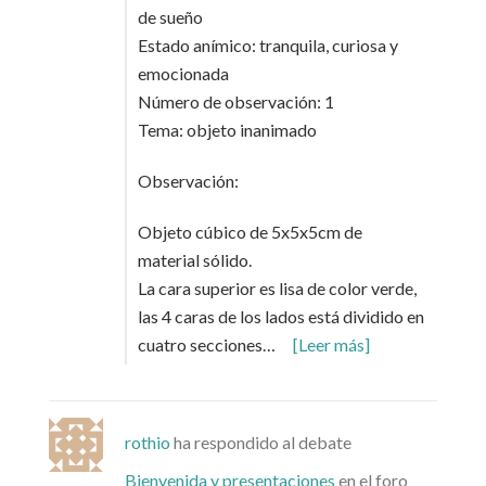
de sueño
Estado anímico: tranquila, curiosa y
emocionada
Número de observación: 1
Tema: objeto inanimado
Observación:
Objeto cúbico de 5x5x5cm de
material sólido.
La cara superior es lisa de color verde,
las 4 caras de los lados está dividido en
cuatro secciones…
[Leer más]
rothio
ha respondido al debate
Bienvenida y presentaciones
en el foro