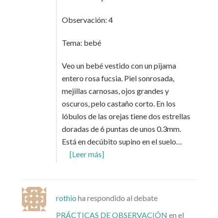
Observación: 4
Tema: bebé
Veo un bebé vestido con un pijama
entero rosa fucsia. Piel sonrosada,
mejillas carnosas, ojos grandes y
oscuros, pelo castaño corto. En los
lóbulos de las orejas tiene dos estrellas
doradas de 6 puntas de unos 0.3mm.
Está en decúbito supino en el suelo…
[Leer más]
rothio
ha respondido al debate
PRÁCTICAS DE OBSERVACIÓN
en el