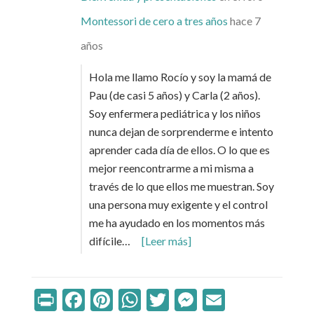
Montessori de cero a tres años
hace 7
años
Hola me llamo Rocío y soy la mamá de
Pau (de casi 5 años) y Carla (2 años).
Soy enfermera pediátrica y los niños
nunca dejan de sorprenderme e intento
aprender cada día de ellos. O lo que es
mejor reencontrarme a mi misma a
través de lo que ellos me muestran. Soy
una persona muy exigente y el control
me ha ayudado en los momentos más
difícile…
[Leer más]
Print
Facebook
Pinterest
WhatsApp
Twitter
Messenger
Email