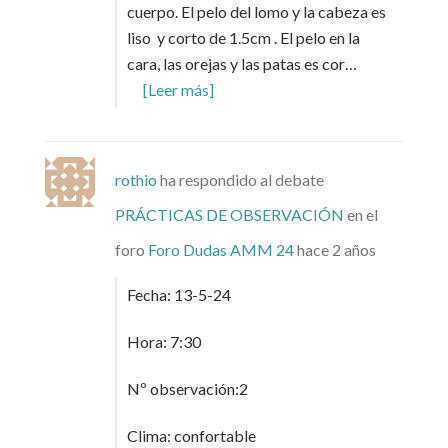
cuerpo. El pelo del lomo y la cabeza es
liso y corto de 1.5cm . El pelo en la
cara, las orejas y las patas es cor…
[Leer más]
rothio
ha respondido al debate
PRÁCTICAS DE OBSERVACIÓN
en el
foro
Foro Dudas AMM 24
hace 2 años
Fecha: 13-5-24
Hora: 7:30
Nº observación:2
Clima: confortable