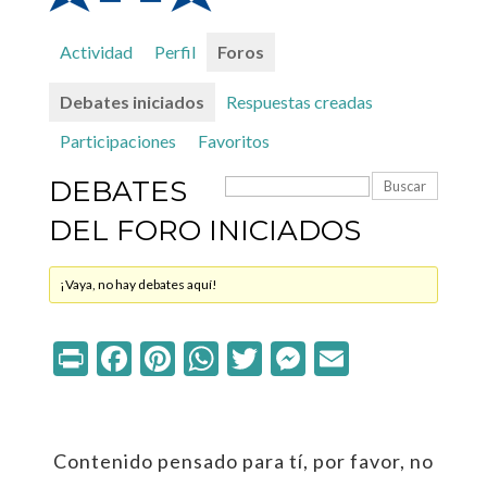
Actividad
Perfil
Foros
Debates iniciados
Respuestas creadas
Participaciones
Favoritos
DEBATES
DEL FORO INICIADOS
¡Vaya, no hay debates aquí!
Print
Facebook
Pinterest
WhatsApp
Twitter
Messenger
Email
Contenido pensado para tí, por favor, no