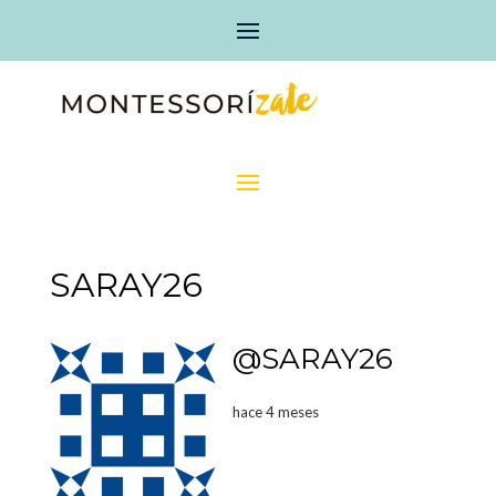
SARAY26
@SARAY26
hace 4 meses