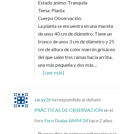
Estado ánimo: Tranquila
Tema: Planta
Cuerpo Observación:
La planta se encuentra en una maceta
de unos 40 cm de diámetro. Tiene un
tronco de unos 3 cm de diámetro y 25
cm de altura de color marrón grisáceo
del que salen tres ramas hacia arriba,
una más pequeña y dos más…
[Leer más]
saray26
ha respondido al debate
PRÁCTICAS DE OBSERVACIÓN
en el
foro
Foro Dudas AMM 24
hace 2 años
Buenos días, lo primero mil gracias por