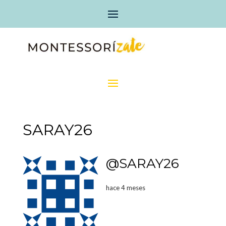
SARAY26
@SARAY26
hace 4 meses