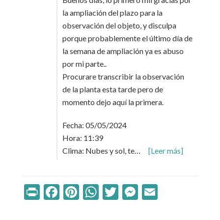
la ampliación del plazo para la
observación del objeto, y disculpa
porque probablemente el último día de
la semana de ampliación ya es abuso
por mi parte..
Procurare transcribir la observación
de la planta esta tarde pero de
momento dejo aquí la primera.
Fecha: 05/05/2024
Hora: 11:39
Clima: Nubes y sol, te…
[Leer más]
Print
Facebook
Pinterest
WhatsApp
Twitter
Messenger
Email