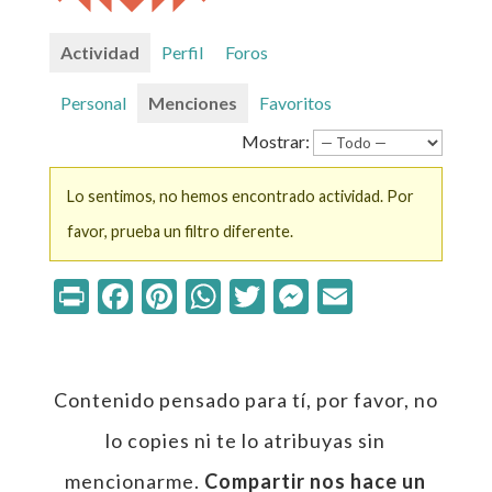
Actividad
Perfil
Foros
Personal
Menciones
Favoritos
Mostrar:
Lo sentimos, no hemos encontrado actividad. Por
favor, prueba un filtro diferente.
Print
Facebook
Pinterest
WhatsApp
Twitter
Messenger
Email
Contenido pensado para tí, por favor, no
lo copies ni te lo atribuyas sin
mencionarme.
Compartir nos hace un