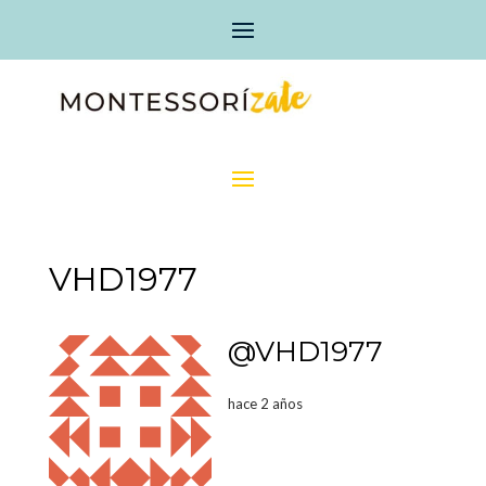
VHD1977
@VHD1977
hace 2 años