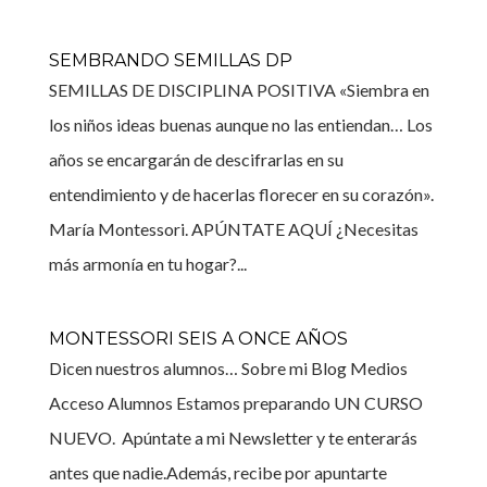
SEMBRANDO SEMILLAS DP
SEMILLAS DE DISCIPLINA POSITIVA «Siembra en
los niños ideas buenas aunque no las entiendan… Los
años se encargarán de descifrarlas en su
entendimiento y de hacerlas florecer en su corazón».
María Montessori. APÚNTATE AQUÍ ¿Necesitas
más armonía en tu hogar?...
MONTESSORI SEIS A ONCE AÑOS
Dicen nuestros alumnos… Sobre mi Blog Medios
Acceso Alumnos Estamos preparando UN CURSO
NUEVO. Apúntate a mi Newsletter y te enterarás
antes que nadie.Además, recibe por apuntarte