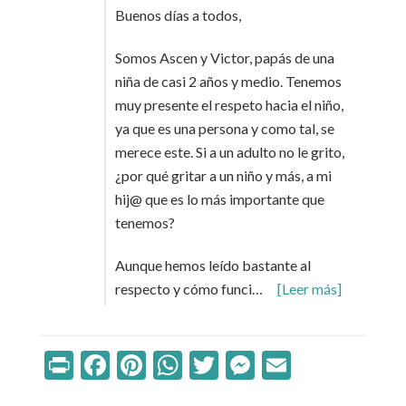
Buenos días a todos,
Somos Ascen y Victor, papás de una
niña de casi 2 años y medio. Tenemos
muy presente el respeto hacia el niño,
ya que es una persona y como tal, se
merece este. Si a un adulto no le grito,
¿por qué gritar a un niño y más, a mi
hij@ que es lo más importante que
tenemos?
Aunque hemos leído bastante al
respecto y cómo funci…
[Leer más]
Print
Facebook
Pinterest
WhatsApp
Twitter
Messenger
Email