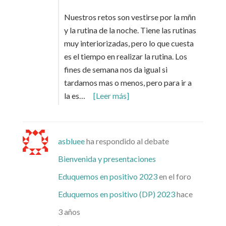
Nuestros retos son vestirse por la mñn
y la rutina de la noche. Tiene las rutinas
muy interiorizadas, pero lo que cuesta
es el tiempo en realizar la rutina. Los
fines de semana nos da igual si
tardamos mas o menos, pero para ir a
la es…
[Leer más]
asbluee
ha respondido al debate
Bienvenida y presentaciones
Eduquemos en positivo 2023
en el foro
Eduquemos en positivo (DP) 2023
hace
3 años