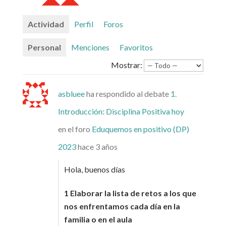
Actividad
Perfil
Foros
Personal
Menciones
Favoritos
Mostrar:
asbluee
ha respondido al debate
1.
Introducción: Disciplina Positiva hoy
en el foro
Eduquemos en positivo (DP)
2023
hace 3 años
Hola, buenos días
1 Elaborar la lista de retos a los que
nos enfrentamos cada día en la
familia o en el aula