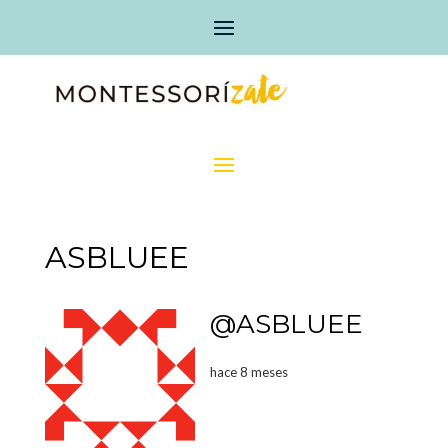
ASBLUEE
@ASBLUEE
hace 8 meses