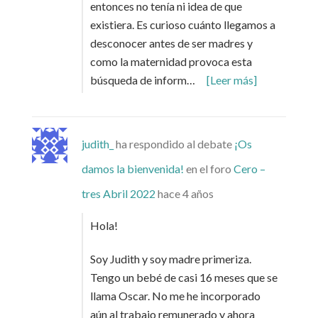
entonces no tenía ni idea de que
existiera. Es curioso cuánto llegamos a
desconocer antes de ser madres y
como la maternidad provoca esta
búsqueda de inform…
[Leer más]
judith_
ha respondido al debate
¡Os
damos la bienvenida!
en el foro
Cero –
tres Abril 2022
hace 4 años
Hola!
Soy Judith y soy madre primeriza.
Tengo un bebé de casi 16 meses que se
llama Oscar. No me he incorporado
aún al trabajo remunerado y ahora