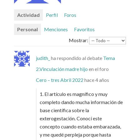
Actividad
Perfil
Foros
Personal
Menciones
Favoritos
Mostrar:
judith_
ha respondido al debate
Tema
2.Vinculación madre hijo
en el foro
Cero – tres Abril 2022
hace 4 años
1. El artículo es magnífico y muy
completo dando mucha información de
base científica sobre la
exterogestación. Conocí este
concepto cuando estaba embarazada,
y me quedé perpleja porque hasta