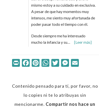
mismo estoy a su cuidado en exclusiva.
A pesar de que hay momentos muy
intensos, me siento muy afortunada de
poder pasar todo el tiempo con él.
Desde siempre me ha interesado
mucho la infancia y su…
[Leer más]
Print
Facebook
Pinterest
WhatsApp
Twitter
Messenger
Email
Contenido pensado para tí, por favor, no
lo copies ni te lo atribuyas sin
mencionarme.
Compartir nos hace un