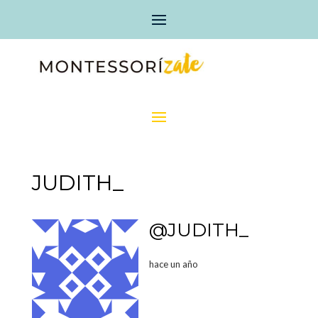
JUDITH_
@JUDITH_
hace un año