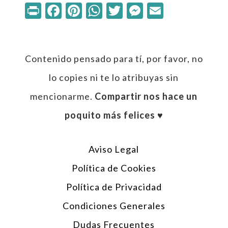
Print
Facebook
Pinterest
WhatsApp
Twitter
Messenger
Email
Contenido pensado para tí, por favor, no
lo copies ni te lo atribuyas sin
mencionarme.
Compartir nos hace un
poquito más felices ♥︎
Aviso Legal
Política de Cookies
Política de Privacidad
Condiciones Generales
Dudas Frecuentes