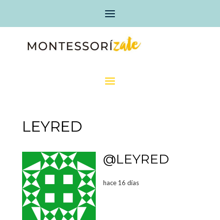
LEYRED
@LEYRED
hace 16 días