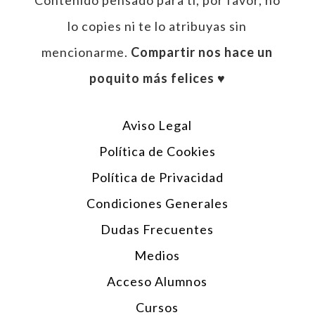
Contenido pensado para tí, por favor, no
lo copies ni te lo atribuyas sin
mencionarme.
Compartir nos hace un
poquito más felices ♥︎
Aviso Legal
Política de Cookies
Política de Privacidad
Condiciones Generales
Dudas Frecuentes
Medios
Acceso Alumnos
Cursos