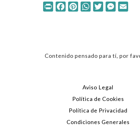
Print
Facebook
Pinterest
WhatsApp
Twitter
Mess
Em
Contenido pensado para tí, por favo
Aviso Legal
Política de Cookies
Política de Privacidad
Condiciones Generales