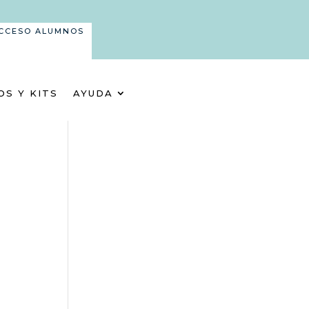
CCESO ALUMNOS
OS Y KITS
AYUDA