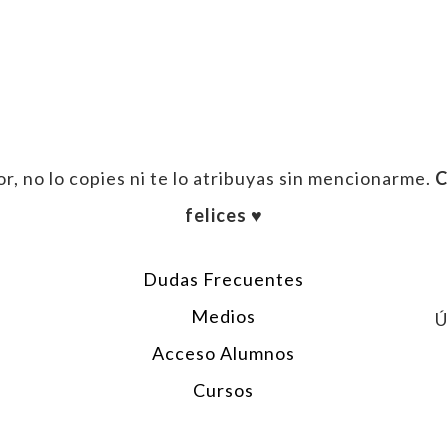
enger
ail
r, no lo copies ni te lo atribuyas sin mencionarme.
C
felices ♥︎
Dudas Frecuentes
Medios
Ú
Acceso Alumnos
Cursos