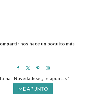
ompartir nos hace un poquito más
ltimas Novedades» ¿Te apuntas?
ME APUNTO