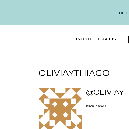
DIC
INICIO
GRATIS
OLIVIAYTHIAGO
@OLIVIAY
hace 2 años