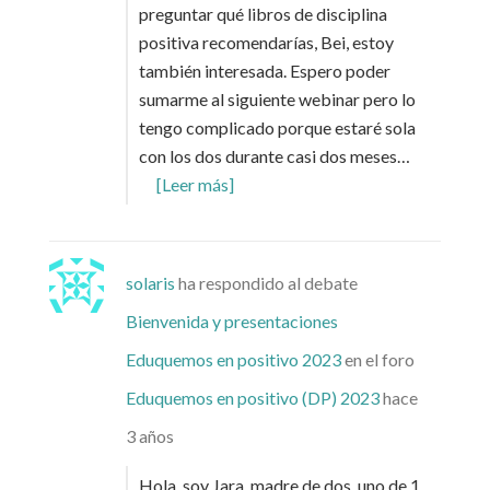
preguntar qué libros de disciplina
positiva recomendarías, Bei, estoy
también interesada. Espero poder
sumarme al siguiente webinar pero lo
tengo complicado porque estaré sola
con los dos durante casi dos meses…
[Leer más]
solaris
ha respondido al debate
Bienvenida y presentaciones
Eduquemos en positivo 2023
en el foro
Eduquemos en positivo (DP) 2023
hace
3 años
Hola, soy Jara, madre de dos, uno de 1