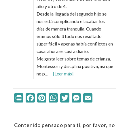
año y otro de 4.
Desde la llegada del segundo hijo se
nos está complicando el acabar los
días de manera tranquila. Cuando
éramos sólo 3 todo nos resultado
súper fácil y apenas había conflictos en
casa, ahora es casi a diario.
Me gusta leer sobre temas de crianza,
Montessori y discplina positiva, así que
no p…
[Leer más]
Print
Facebook
Pinterest
WhatsApp
Twitter
Messenger
Email
Contenido pensado para tí, por favor, no