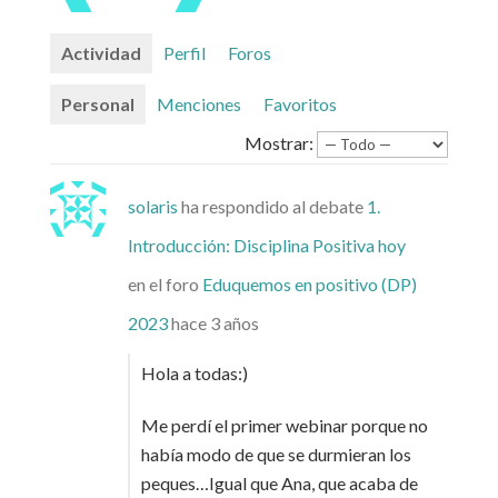
Actividad
Perfil
Foros
Personal
Menciones
Favoritos
Mostrar:
solaris
ha respondido al debate
1.
Introducción: Disciplina Positiva hoy
en el foro
Eduquemos en positivo (DP)
2023
hace 3 años
Hola a todas:)
Me perdí el primer webinar porque no
había modo de que se durmieran los
peques…Igual que Ana, que acaba de