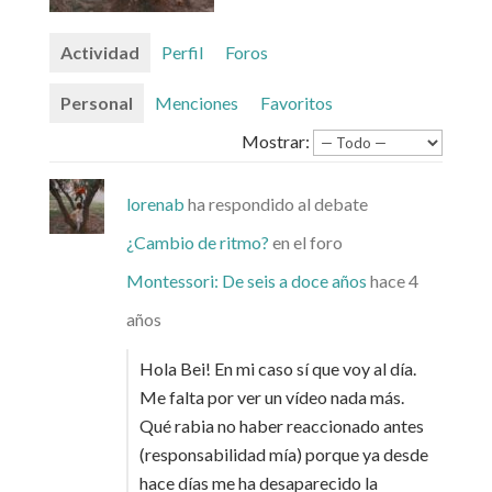
Actividad
Perfil
Foros
Personal
Menciones
Favoritos
Mostrar:
lorenab
ha respondido al debate
¿Cambio de ritmo?
en el foro
Montessori: De seis a doce años
hace 4
años
Hola Bei! En mi caso sí que voy al día.
Me falta por ver un vídeo nada más.
Qué rabia no haber reaccionado antes
(responsabilidad mía) porque ya desde
hace días me ha desaparecido la