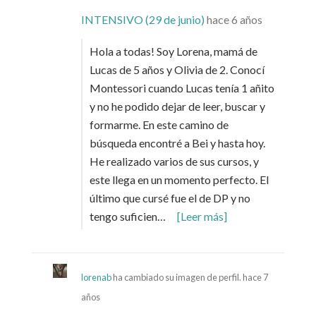
INTENSIVO (29 de junio)
hace 6 años
Hola a todas! Soy Lorena, mamá de
Lucas de 5 años y Olivia de 2. Conocí
Montessori cuando Lucas tenía 1 añito
y no he podido dejar de leer, buscar y
formarme. En este camino de
búsqueda encontré a Bei y hasta hoy.
He realizado varios de sus cursos, y
este llega en un momento perfecto. El
último que cursé fue el de DP y no
tengo suficien…
[Leer más]
lorenab
ha cambiado su imagen de perfil.
hace 7
años