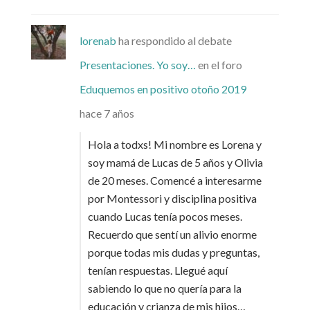
lorenab
ha respondido al debate
Presentaciones. Yo soy…
en el foro
Eduquemos en positivo otoño 2019
hace 7 años
Hola a todxs! Mi nombre es Lorena y
soy mamá de Lucas de 5 años y Olivia
de 20 meses. Comencé a interesarme
por Montessori y disciplina positiva
cuando Lucas tenía pocos meses.
Recuerdo que sentí un alivio enorme
porque todas mis dudas y preguntas,
tenían respuestas. Llegué aquí
sabiendo lo que no quería para la
educación y crianza de mis hijos…