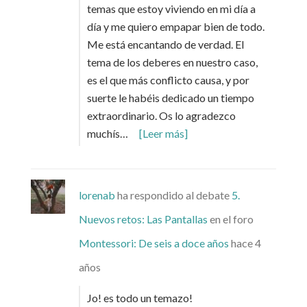
temas que estoy viviendo en mi día a
día y me quiero empapar bien de todo.
Me está encantando de verdad. El
tema de los deberes en nuestro caso,
es el que más conflicto causa, y por
suerte le habéis dedicado un tiempo
extraordinario. Os lo agradezco
muchís…
[Leer más]
lorenab
ha respondido al debate
5.
Nuevos retos: Las Pantallas
en el foro
Montessori: De seis a doce años
hace 4
años
Jo! es todo un temazo!