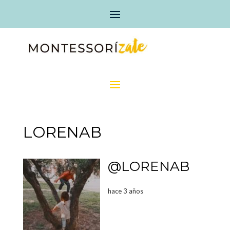
LORENAB
@LORENAB
hace 3 años