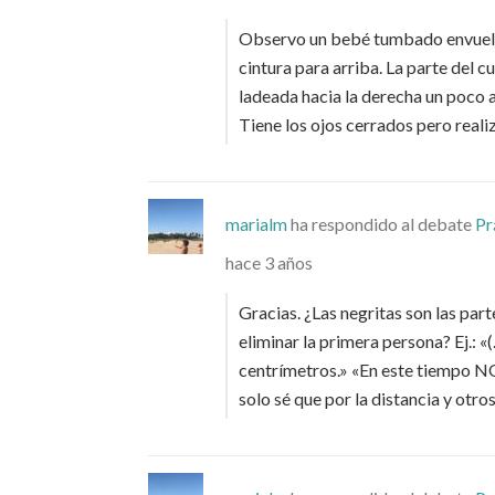
Observo un bebé tumbado envuelto 
cintura para arriba. La parte del c
ladeada hacia la derecha un poco 
Tiene los ojos cerrados pero rea
marialm
ha respondido al debate
Pr
hace 3 años
Gracias. ¿Las negritas son las part
eliminar la primera persona? Ej.: 
centrímetros.» «En este tiempo N
solo sé que por la distancia y otro