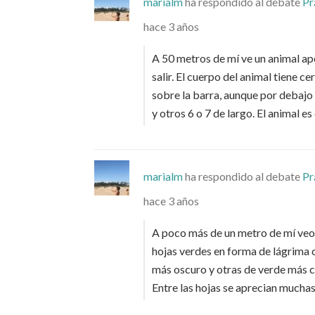
marialm
ha respondido al debate
Pr
hace 3 años
A 50 metros de mí ve un animal ap
salir. El cuerpo del animal tiene 
sobre la barra, aunque por debajo
y otros 6 o 7 de largo. El animal e
marialm
ha respondido al debate
Pr
hace 3 años
A poco más de un metro de mí veo 
hojas verdes en forma de lágrima 
más oscuro y otras de verde más cl
Entre las hojas se aprecian much