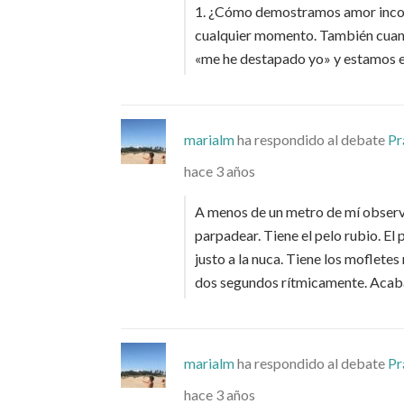
1. ¿Cómo demostramos amor inco
cualquier momento. También cuand
«me he destapado yo» y estamos e
marialm
ha respondido al debate
Pr
hace 3 años
A menos de un metro de mí observo
parpadear. Tiene el pelo rubio. El pe
justo a la nuca. Tiene los mofletes
dos segundos rítmicamente. Aca
marialm
ha respondido al debate
Pr
hace 3 años