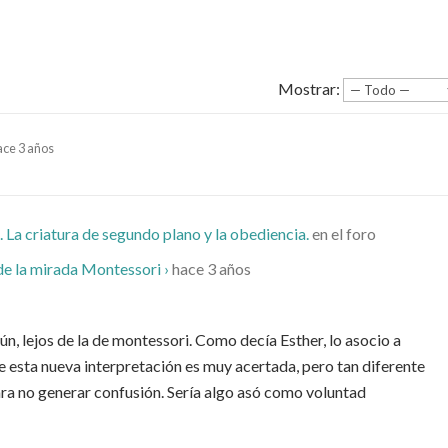
Mostrar:
ace 3 años
. La criatura de segundo plano y la obediencia.
en el foro
e la mirada Montessori ›
hace 3 años
ún, lejos de la de montessori. Como decía Esther, lo asocio a
e esta nueva interpretación es muy acertada, pero tan diferente
ara no generar confusión. Sería algo asó como voluntad