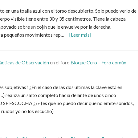
en una toalla azul con el torso descubierto. Solo puedo verlo de
uerpo visible tiene entre 30 y 35 centímetros. Tiene la cabeza
apoyado sobre un cojín que le envuelve por la derecha.
liza pequeños movimientos rep…
[Leer más]
ácticas de Observación
en el foro
Bloque Cero – Foro común
es subjetivas? ¿En el caso de las dos últimas la clave está en
«(…) realiza un salto completo hacia delante de unos cinco
O SE ESCUCHA ¿?» (es que no puedo decir que no emite sonidos,
s ruidos yo no los escucho)