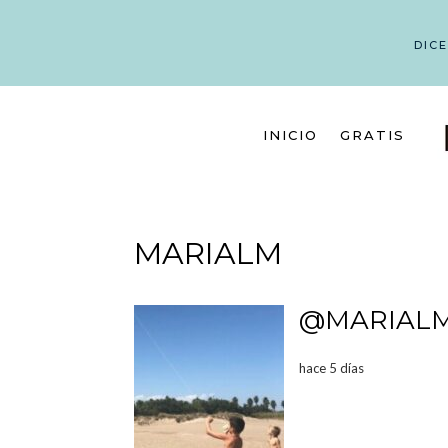
DIC
INICIO
GRATIS
MARIALM
@MARIAL
hace 5 días