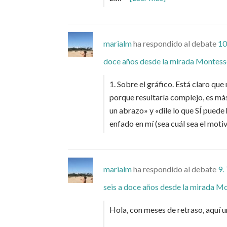
marialm
ha respondido al debate
10
doce años desde la mirada Montesso
1. Sobre el gráfico. Está claro q
porque resultaría complejo, es má
un abrazo» y «dile lo que SÍ pued
enfado en mí (sea cuál sea el moti
marialm
ha respondido al debate
9.
seis a doce años desde la mirada Mo
Hola, con meses de retraso, aquí u