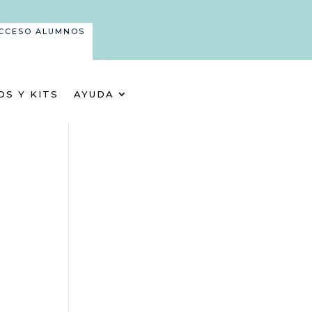
CCESO ALUMNOS
OS Y KITS
AYUDA