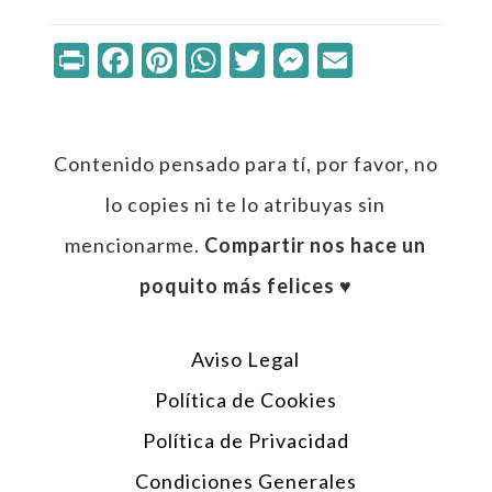
Print
Facebook
Pinterest
WhatsApp
Twitter
Messenger
Email
Contenido pensado para tí, por favor, no
lo copies ni te lo atribuyas sin
mencionarme.
Compartir nos hace un
poquito más felices ♥︎
Aviso Legal
Política de Cookies
Política de Privacidad
Condiciones Generales