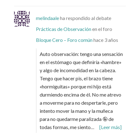
melindaale
ha respondido al debate
Prácticas de Observación
en el foro
Bloque Cero – Foro común
hace 3 años
Auto observación: tengo una sensación
en el estómago que definiría «hambre»
y algo de incomodidad en la cabeza.
Tengo que hacer pis, el brazo tiene
«hormiguitas» porque mi hijo está
durmiendo encima de él. No me atrevo
a moverme para no despertarle, pero
intento mover la mano y la muñeca
para no quedarme paralizada 🤪 de
todas formas, me siento…
[Leer más]