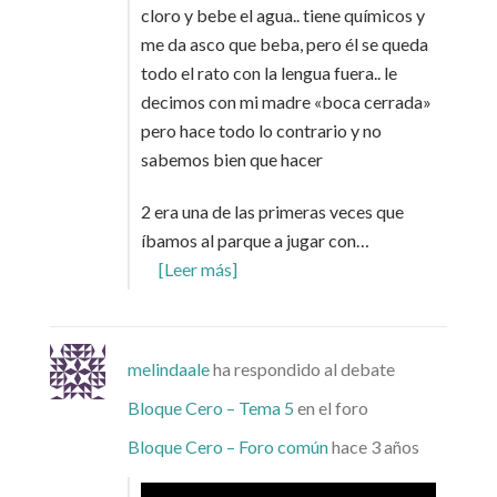
cloro y bebe el agua.. tiene químicos y
me da asco que beba, pero él se queda
todo el rato con la lengua fuera.. le
decimos con mi madre «boca cerrada»
pero hace todo lo contrario y no
sabemos bien que hacer
2 era una de las primeras veces que
íbamos al parque a jugar con…
[Leer más]
melindaale
ha respondido al debate
Bloque Cero – Tema 5
en el foro
Bloque Cero – Foro común
hace 3 años