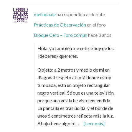
melindaale
ha respondido al debate
Prácticas de Observación
en el foro
Bloque Cero – Foro común
hace 3 años
Hola, yo también me enteré hoy de los
«deberes» quereres.
Objeto: a 2 metros y medio de mi en
diagonal respeto al sofá donde estoy
tumbada, está un objeto rectangular
negro vertical. Sé que es una televisión
porque una vez la he visto encendida.
La pantalla es traslucida, y el borde de
unos 6 centímetros reflecta más la luz.
Abajo tiene algo bl…
[Leer más]