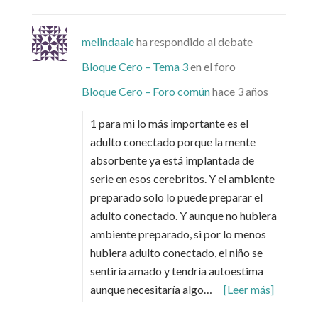
melindaale
ha respondido al debate
Bloque Cero – Tema 3
en el foro
Bloque Cero – Foro común
hace 3 años
1 para mi lo más importante es el
adulto conectado porque la mente
absorbente ya está implantada de
serie en esos cerebritos. Y el ambiente
preparado solo lo puede preparar el
adulto conectado. Y aunque no hubiera
ambiente preparado, si por lo menos
hubiera adulto conectado, el niño se
sentiría amado y tendría autoestima
aunque necesitaría algo…
[Leer más]