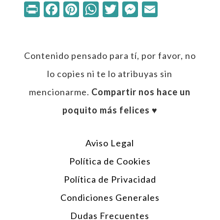
Print
Facebook
Pinterest
WhatsApp
Twitter
Messenger
Email
Contenido pensado para tí, por favor, no
lo copies ni te lo atribuyas sin
mencionarme.
Compartir nos hace un
poquito más felices ♥︎
Aviso Legal
Política de Cookies
Política de Privacidad
Condiciones Generales
Dudas Frecuentes