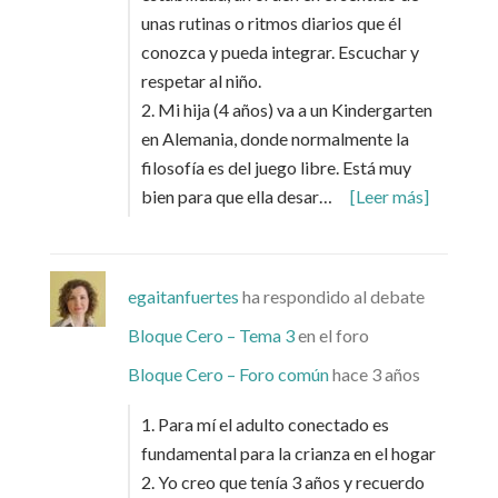
unas rutinas o ritmos diarios que él
conozca y pueda integrar. Escuchar y
respetar al niño.
2. Mi hija (4 años) va a un Kindergarten
en Alemania, donde normalmente la
filosofía es del juego libre. Está muy
bien para que ella desar…
[Leer más]
egaitanfuertes
ha respondido al debate
Bloque Cero – Tema 3
en el foro
Bloque Cero – Foro común
hace 3 años
1. Para mí el adulto conectado es
fundamental para la crianza en el hogar
2. Yo creo que tenía 3 años y recuerdo