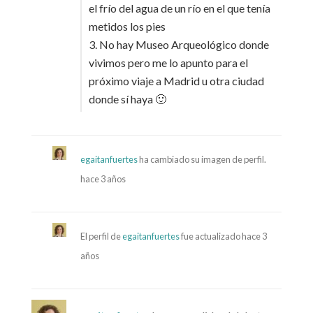
el frío del agua de un río en el que tenía
metidos los pies
3. No hay Museo Arqueológico donde
vivimos pero me lo apunto para el
próximo viaje a Madrid u otra ciudad
donde sí haya 🙂
egaitanfuertes
ha cambiado su imagen de perfil.
hace 3 años
El perfil de
egaitanfuertes
fue actualizado
hace 3
años