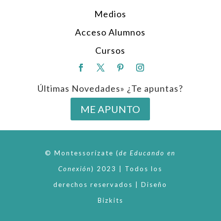
Medios
Acceso Alumnos
Cursos
Últimas Novedades» ¿Te apuntas?
ME APUNTO
© Montessorízate
(
de
Educando en
Conexión
)
2023 | Todos los
derechos reservados | Diseño
Bizkits