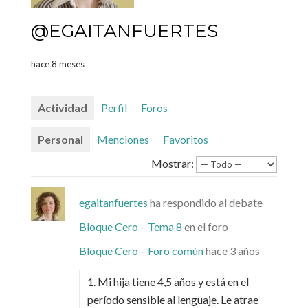
@EGAITANFUERTES
hace 8 meses
Actividad
Perfil
Foros
Personal
Menciones
Favoritos
Mostrar:
egaitanfuertes
ha respondido al debate
Bloque Cero – Tema 8
en el foro
Bloque Cero – Foro común
hace 3 años
1. Mi hija tiene 4,5 años y está en el
período sensible al lenguaje. Le atrae